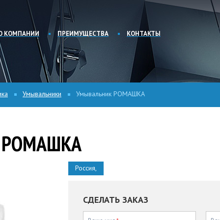
О КОМПАНИИ
ПРЕИМУЩЕСТВА
КОНТАКТЫ
ика
Умывальники
Умывальник РОМАШКА
 РОМАШКА
Россия,
СДЕЛАТЬ ЗАКАЗ