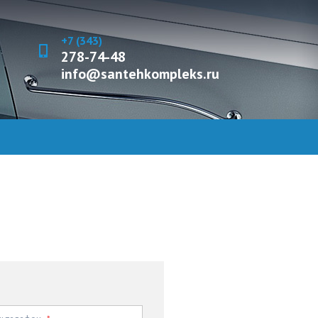
+7 (343)
278-74-48
info@santehkompleks.ru