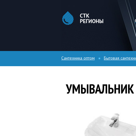
Сантехника оптом
Бытовая сантехн
УМЫВАЛЬНИК