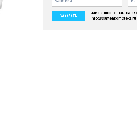
Ваше имя
*
Ва
или напишите нам на эл
ЗАКАЗАТЬ
info@santehkompleks.ru