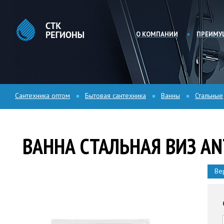
О КОМПАНИИ
ПРЕИМУ
Сантехника оптом
Бытовая сантехника
Ванны
Стальные
ВАННА СТАЛЬНАЯ ВИЗ AN
Вер