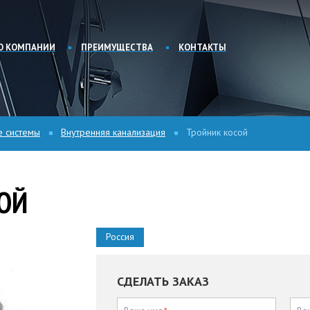
О КОМПАНИИ
ПРЕИМУЩЕСТВА
КОНТАКТЫ
е системы
Внутренняя канализация
Тройник косой
ОЙ
Россия
СДЕЛАТЬ ЗАКАЗ