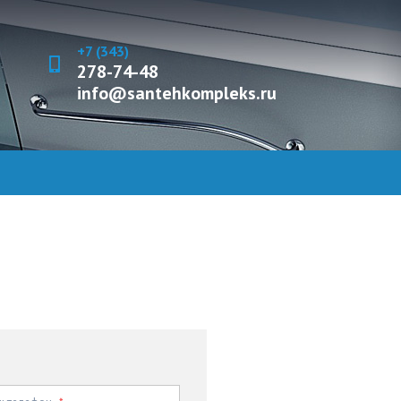
+7 (343)
278-74-48
info@santehkompleks.ru