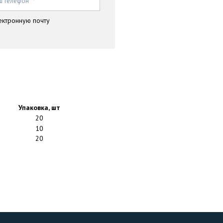
ш телефон
*
ектронную почту
Упаковка, шт
20
10
20