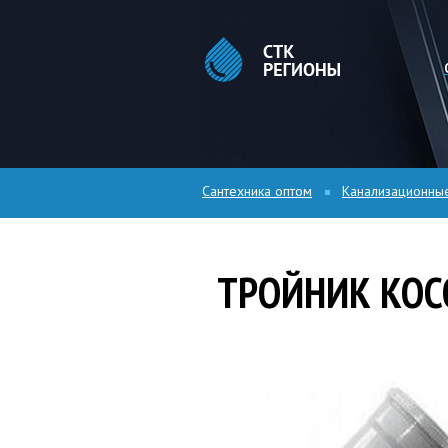
Сантехника оптом
Канализационны
ТРОЙНИК КОС