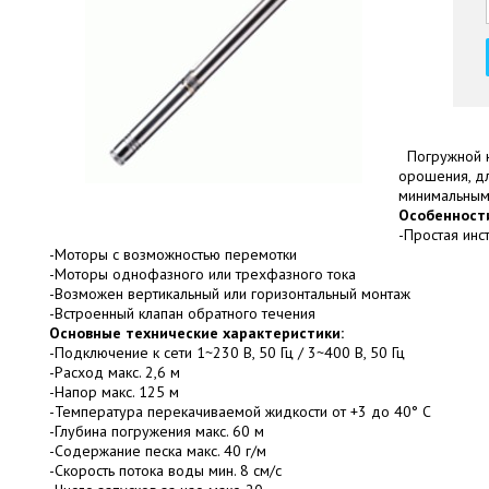
Погружной на
орошения, дл
минимальным 
Особенност
-Простая инс
-Моторы с возможностью перемотки
-Моторы однофазного или трехфазного тока
-Возможен вертикальный или горизонтальный монтаж
-Встроенный клапан обратного течения
Основные технические характеристики:
-Подключение к сети 1~230 В, 50 Гц / 3~400 В, 50 Гц
-Расход макс. 2,6 м
-Напор макс. 125 м
-Температура перекачиваемой жидкости от +3 до 40° C
-Глубина погружения макс. 60 м
-Содержание песка макс. 40 г/м
-Скорость потока воды мин. 8 см/с