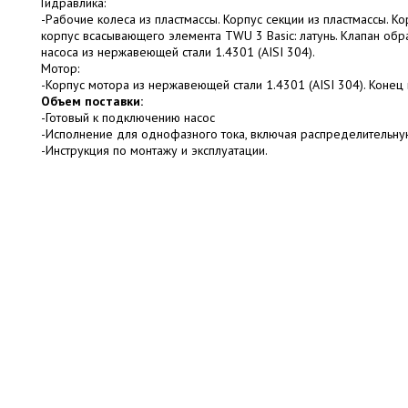
Гидравлика:
-Рабочие колеса из пластмассы. Корпус секции из пластмассы. 
корпус всасывающего элемента TWU 3 Basic: латунь. Клапан обра
насоса из нержавеющей стали 1.4301 (AISI 304).
Мотор:
-Корпус мотора из нержавеющей стали 1.4301 (AISI 304). Конец 
Объем поставки:
-Готовый к подключению насос
-Исполнение для однофазного тока, включая распределительну
-Инструкция по монтажу и эксплуатации.