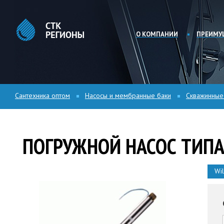
О КОМПАНИИ
ПРЕИМУ
Сантехника оптом
Насосы и мембранные баки
Скважинные
ПОГРУЖНОЙ НАСОС ТИПА
Wi