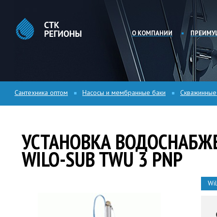
О КОМПАНИИ
ПРЕИМУ
Сантехника оптом
Насосы и мембранные баки
Скважинные
УСТАНОВКА ВОДОСНАБЖ
WILO-SUB TWU 3 PNP
Wi