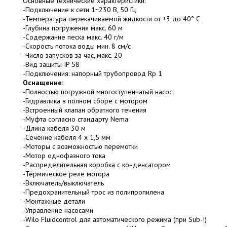
Основные технические характеристики:
-Подключение к сети 1~230 В, 50 Гц
-Температура перекачиваемой жидкости от +3 до 40° C
-Глубина погружения макс. 60 м
-Содержание песка макс. 40 г/м
-Скорость потока воды мин. 8 см/с
-Число запусков за час, макс. 20
-Вид защиты IP 58
-Подключения: напорный трубопровод Rp 1
Оснащение:
-Полностью погружной многоступенчатый насос
-Гидравлика в полном сборе с мотором
-Встроенный клапан обратного течения
-Муфта согласно стандарту Nema
-Длина кабеля 30 м
-Сечение кабеля 4 x 1,5 мм
-Моторы с возможностью перемотки
-Мотор однофазного тока
-Распределительная коробка с конденсатором
-Термическое реле мотора
-Включатель/выключатель
-Предохранительный трос из полипропилена
-Монтажные детали
-Управление насосами
-Wilo Fluidcontrol для автоматического режима (при Sub-I)