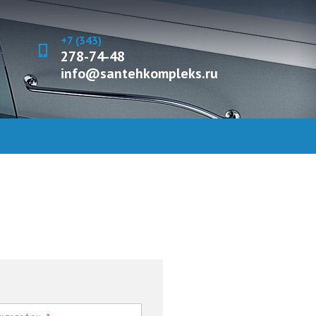
+7 (343)
278-74-48
info@santehkompleks.ru