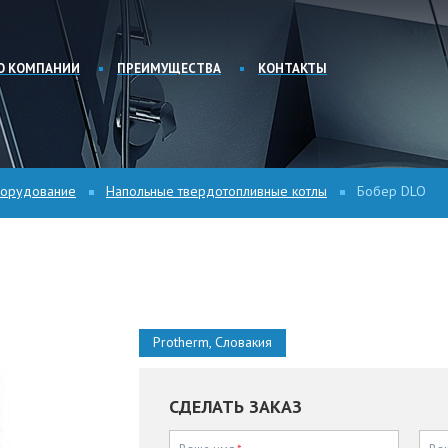
О КОМПАНИИ
ПРЕИМУЩЕСТВА
КОНТАКТЫ
борудование
Напольные твердотопливные котлы
Бобер DLO
Protherm, Словакия
СДЕЛАТЬ ЗАКАЗ