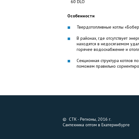
60 DLO
Особенности
Твердотопливные котлы «Бобер»
В районах, где отсутствует эне
находятся в недосягаемом удал
горячее водоснабжение и отоп
Секционная структура котлов п
поможем правильно сориентиров
© СТК - Регионы, 2016 г.
Сантехника оптом в Екатеринбурге