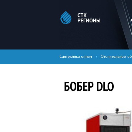
Сантехника оптом
Отопительное о
БОБЕР DLO