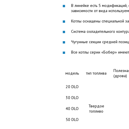
В линейке есть 5 модификаций, 
зависимости от вида используе
Котлы оснащены специальной за
Система охладительного контура
Чугунные секции средней позиц
Все котлы серии «Бобер» имеют
Полезна
модель
тип топлива
(дрова)
20 DLO
30 DLO
Твердое
40 DLO
топливо
50 DLO