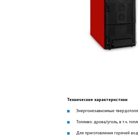
Технические характеристики
Энергонезависимые твердотопли
Топливо: дрова/уголь, в т.ч. т
Для приготовления горячей во