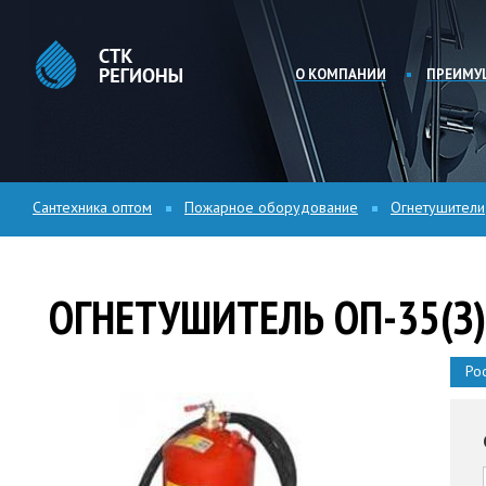
О КОМПАНИИ
ПРЕИМУ
Сантехника оптом
Пожарное оборудование
Огнетушители
ОГНЕТУШИТЕЛЬ ОП-35(З)
Ро