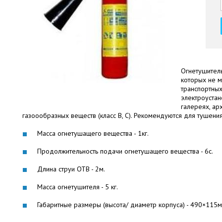
Огнетушитель
которых не м
транспортных
электроустан
галереях, ар
газоообразных веществ (класс В, С). Рекомендуются для тушени
Масса огнетушащего вещества - 1кг.
Продолжительность подачи огнетушащего вещества - 6с.
Длина струи ОТВ - 2м.
Масса огнетушителя - 5 кг.
Габаритные размеры (высота/ диаметр корпуса) - 490×115м