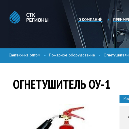
О КОМПАНИИ
ПРЕИМУ
Сантехника оптом
Пожарное оборудование
Огнетушители
ОГНЕТУШИТЕЛЬ ОУ-1
Ро