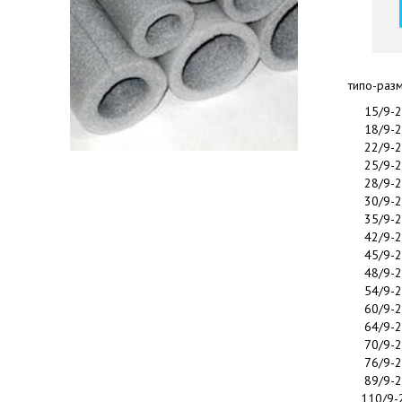
типо-раз
15/9-
18/9-
22/9-
25/9-
28/9-
30/9-
35/9-
42/9-
45/9-
48/9-
54/9-
60/9-
64/9-
70/9-
76/9-
89/9-
110/9-