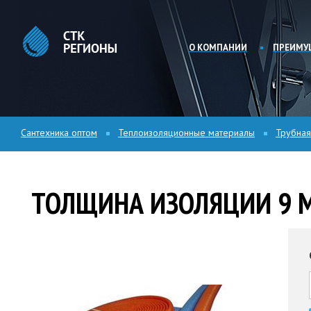
О КОМПАНИИ
ПРЕИМУ
Сантехника оптом
Теплоизоляционные материалы
Трубная
ТОЛЩИНА ИЗОЛЯЦИИ 9 