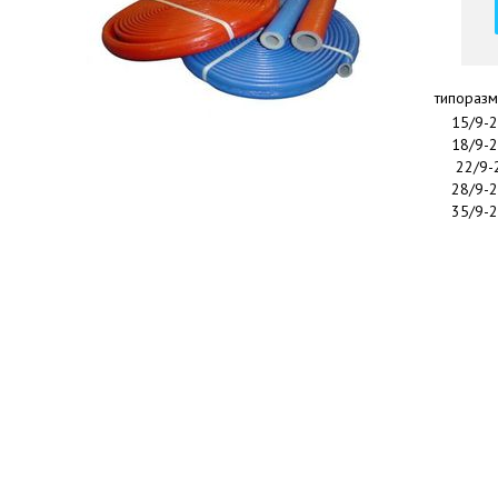
типораз
15/9-
18/9-
22/9-
28/9-
35/9-