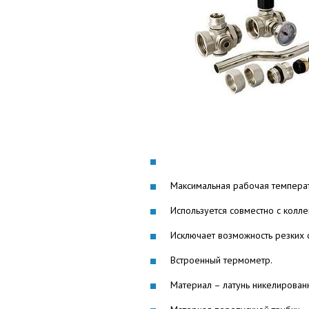
Максимальная рабочая температ
Используется совместно с колл
Исключает возможность резких с
Встроенный термометр.
Материал – латунь никелирован