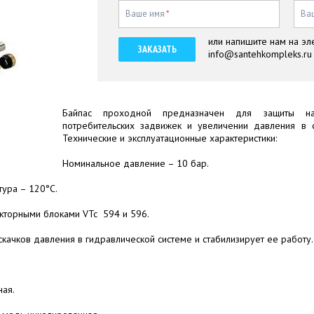
Ваше имя
*
Ва
или напишите нам на эл
ЗАКАЗАТЬ
info@santehkompleks.ru
Байпас проходной предназначен для защиты на
потребительских задвижек и увеличении давления в 
Технические и эксплуатационные характеристики:
Номинальное давление – 10 бар.
ура – 120°С.
екторными блоками VTc 594 и 596.
качков давления в гидравлической системе и стабилизирует ее работу.
ная.