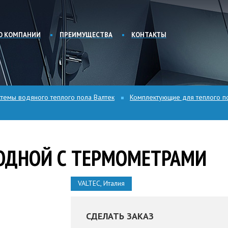
О КОМПАНИИ
ПРЕИМУЩЕСТВА
КОНТАКТЫ
стемы водяного теплого пола Валтек
Комплектующие для теплого п
ОДНОЙ С ТЕРМОМЕТРАМИ
VALTEC, Италия
СДЕЛАТЬ ЗАКАЗ