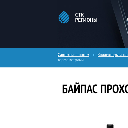
Сантехника оптом
Коллекторы и си
термометрами
БАЙПАС ПРОХ