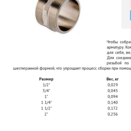
Чтобы собра
арматуру. Ко
для себя, в
Для соедине
резьбой по
шестигранной формой, что упрощает процесс сборки при помощи
Размер
Вес, кг
1/2"
0,029
3/4"
0,045
1"
0,094
1 1/4"
0,140
1 1/2"
0,172
2"
0,256