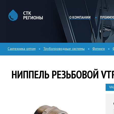
О КОМПАНИИ
ПРЕИМУ
Сантехника оптом
Трубопроводные системы
Фитинги
НИППЕЛЬ РЕЗЬБОВОЙ VT
VA