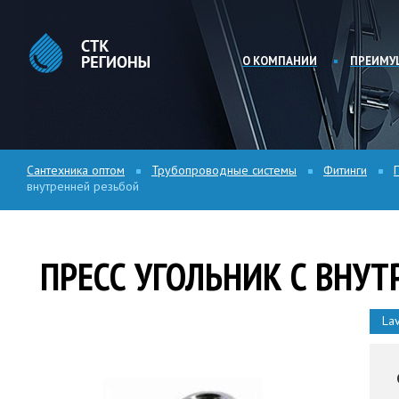
О КОМПАНИИ
ПРЕИМУ
Сантехника оптом
Трубопроводные системы
Фитинги
внутренней резьбой
ПРЕСС УГОЛЬНИК С ВНУТ
La