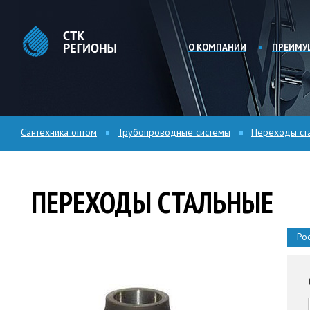
О КОМПАНИИ
ПРЕИМУ
Сантехника оптом
Трубопроводные системы
Переходы ст
ПЕРЕХОДЫ СТАЛЬНЫЕ
Ро