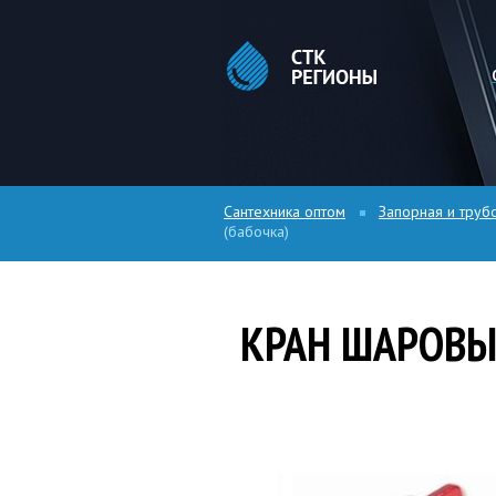
Сантехника оптом
Запорная и труб
(бабочка)
КРАН ШАРОВЫЙ