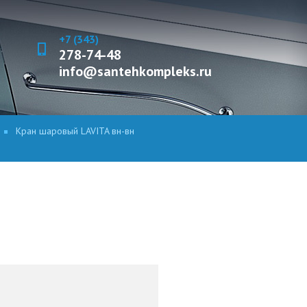
+7 (343)
278-74-48
info@santehkompleks.ru
Кран шаровый LAVITA вн-вн