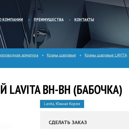
О КОМПАНИИ
ПРЕИМУЩЕСТВА
КОНТАКТЫ
опроводная арматура
Краны шаровые
Краны шаровые LAVITA
 LAVITA ВН-ВН (БАБОЧКА)
Lavita, Южная Корея
СДЕЛАТЬ ЗАКАЗ