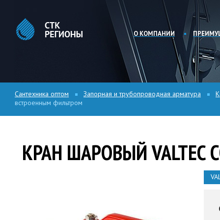
О КОМПАНИИ
ПРЕИМУ
Сантехника оптом
Запорная и трубопроводная арматура
К
встроенным фильтром
КРАН ШАРОВЫЙ VALTEC 
VA