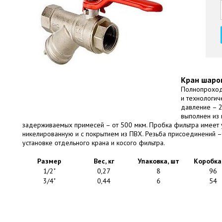
Кран шаров
Полнопроход
и технологич
давление – 2
выполнен из 
задерживаемых примесей – от 500 мкм. Пробка фильтра имеет 
никелированную и с покрытием из ПВХ. Резьба присоединений –
установке отдельного крана и косого фильтра.
Размер
Вес, кг
Упаковка, шт
Коробка
1/2"
0,27
8
96
3/4"
0,44
6
54