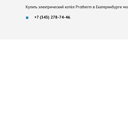
Купить электрический котёл Protherm в Екатеринбурге м
+7 (343) 278-74-46
.