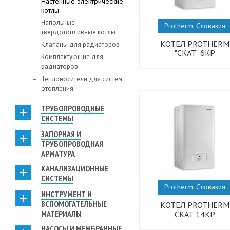
Настенные электрические
котлы
Напольные
Protherm, Словакия
твердотопливные котлы
КОТЕЛ PROTHERM
Клапаны для радиаторов
"СКАТ" 6КР
Комплектующие для
радиаторов
Теплоносители для систем
отопления
ТРУБОПРОВОДНЫЕ
СИСТЕМЫ
ЗАПОРНАЯ И
ТРУБОПРОВОДНАЯ
АРМАТУРА
КАНАЛИЗАЦИОННЫЕ
СИСТЕМЫ
Protherm, Словакия
ИНСТРУМЕНТ И
ВСПОМОГАТЕЛЬНЫЕ
КОТЕЛ PROTHERM
МАТЕРИАЛЫ
СКАТ 14КР
НАСОСЫ И МЕМБРАННЫЕ