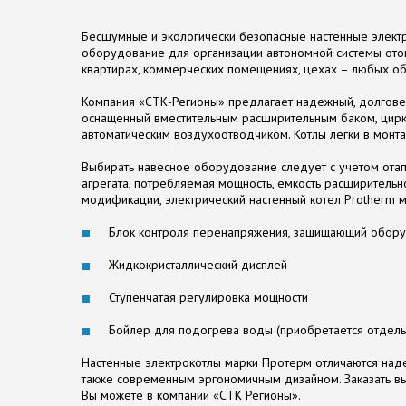
Бесшумные и экологически безопасные настенные электр
оборудование для организации автономной системы отопл
квартирах, коммерческих помещениях, цехах – любых об
Компания «СТК-Регионы» предлагает надежный, долговечн
оснащенный вместительным расширительным баком, цирк
автоматическим воздухоотводчиком. Котлы легки в монта
Выбирать навесное оборудование следует с учетом ота
агрегата, потребляемая мощность, емкость расширительно
модификации, электрический настенный котел Protherm 
Блок контроля перенапряжения, защищающий обору
Жидкокристаллический дисплей
Ступенчатая регулировка мощности
Бойлер для подогрева воды (приобретается отдель
Настенные электрокотлы марки Протерм отличаются наде
также современным эргономичным дизайном. Заказать в
Вы можете в компании «СТК Регионы».