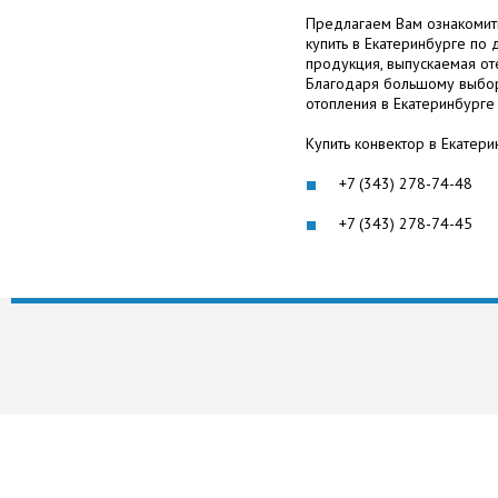
Предлагаем Вам ознакомить
купить в Екатеринбурге по
продукция, выпускаемая о
Благодаря большому выбор
отопления в Екатеринбурге 
Купить конвектор в Екатер
+7 (343) 278-74-48
+7 (343) 278-74-45