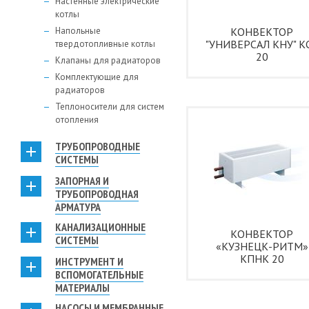
Настенные электрические
котлы
Напольные
КОНВЕКТОР
"УНИВЕРСАЛ КНУ" К
твердотопливные котлы
20
Клапаны для радиаторов
Комплектующие для
радиаторов
Теплоносители для систем
отопления
ТРУБОПРОВОДНЫЕ
СИСТЕМЫ
ЗАПОРНАЯ И
ТРУБОПРОВОДНАЯ
АРМАТУРА
КАНАЛИЗАЦИОННЫЕ
КОНВЕКТОР
СИСТЕМЫ
«КУЗНЕЦК-РИТМ»
КПНК 20
ИНСТРУМЕНТ И
ВСПОМОГАТЕЛЬНЫЕ
МАТЕРИАЛЫ
НАСОСЫ И МЕМБРАННЫЕ