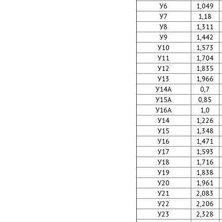
У6
1,049
У7
1,18
У8
1,311
У9
1,442
У10
1,573
У11
1,704
У12
1,835
У13
1,966
У14А
0,7
У15А
0,85
У16А
1,0
У14
1,226
У15
1,348
У16
1,471
У17
1,593
У18
1,716
У19
1,838
У20
1,961
У21
2,083
У22
2,206
У23
2,328