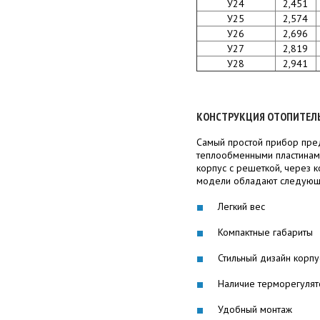
У24
2,451
У25
2,574
У26
2,696
У27
2,819
У28
2,941
КОНСТРУКЦИЯ ОТОПИТЕЛ
Самый простой прибор пред
теплообменными пластинами
корпус с решеткой, через 
модели обладают следующ
Легкий вес
Компактные габариты
Стильный дизайн корпу
Наличие терморегулят
Удобный монтаж