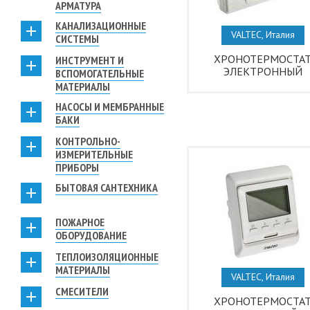
АРМАТУРА
КАНАЛИЗАЦИОННЫЕ
VALTEC, Италия
СИСТЕМЫ
ХРОНОТЕРМОСТА
ИНСТРУМЕНТ И
ЭЛЕКТРОННЫЙ
ВСПОМОГАТЕЛЬНЫЕ
МАТЕРИАЛЫ
НАСОСЫ И МЕМБРАННЫЕ
БАКИ
КОНТРОЛЬНО-
ИЗМЕРИТЕЛЬНЫЕ
ПРИБОРЫ
БЫТОВАЯ САНТЕХНИКА
ПОЖАРНОЕ
ОБОРУДОВАНИЕ
ТЕПЛОИЗОЛЯЦИОННЫЕ
МАТЕРИАЛЫ
VALTEC, Италия
СМЕСИТЕЛИ
ХРОНОТЕРМОСТА