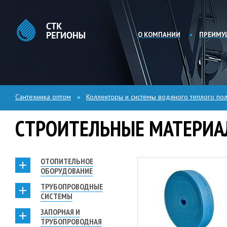
О КОМПАНИИ
ПРЕИМУ
Сантехника оптом
Коллекторы и системы водяного теплого пол
СТРОИТЕЛЬНЫЕ МАТЕРИ
ОТОПИТЕЛЬНОЕ
ОБОРУДОВАНИЕ
ТРУБОПРОВОДНЫЕ
СИСТЕМЫ
ЗАПОРНАЯ И
ТРУБОПРОВОДНАЯ