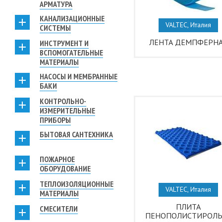
АРМАТУРА
КАНАЛИЗАЦИОННЫЕ
VALTEC, Италия
СИСТЕМЫ
ЛЕНТА ДЕМПФЕРН
ИНСТРУМЕНТ И
ВСПОМОГАТЕЛЬНЫЕ
МАТЕРИАЛЫ
НАСОСЫ И МЕМБРАННЫЕ
БАКИ
КОНТРОЛЬНО-
ИЗМЕРИТЕЛЬНЫЕ
ПРИБОРЫ
БЫТОВАЯ САНТЕХНИКА
ПОЖАРНОЕ
ОБОРУДОВАНИЕ
ТЕПЛОИЗОЛЯЦИОННЫЕ
VALTEC, Италия
МАТЕРИАЛЫ
ПЛИТА
СМЕСИТЕЛИ
ПЕНОПОЛИСТИРОЛЬ