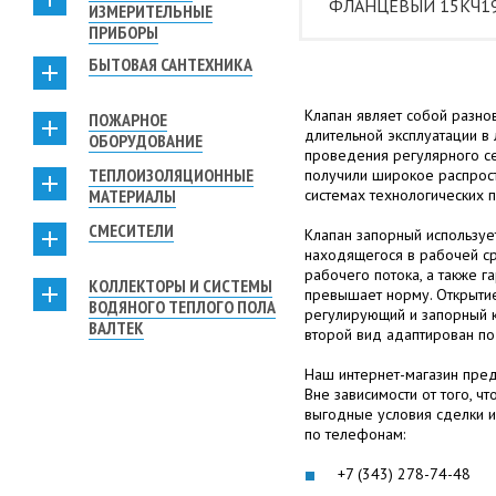
ФЛАНЦЕВЫЙ 15КЧ1
ИЗМЕРИТЕЛЬНЫЕ
ПРИБОРЫ
БЫТОВАЯ САНТЕХНИКА
Клапан являет собой разн
ПОЖАРНОЕ
длительной эксплуатации в
ОБОРУДОВАНИЕ
проведения регулярного се
ТЕПЛОИЗОЛЯЦИОННЫЕ
получили широкое распрост
МАТЕРИАЛЫ
системах технологических 
СМЕСИТЕЛИ
Клапан запорный используе
находящегося в рабочей ср
рабочего потока, а также г
КОЛЛЕКТОРЫ И СИСТЕМЫ
превышает норму. Открытие 
ВОДЯНОГО ТЕПЛОГО ПОЛА
регулирующий и запорный кл
ВАЛТЕК
второй вид адаптирован по
Наш интернет-магазин пред
Вне зависимости от того, ч
выгодные условия сделки и
по телефонам:
+7 (343) 278-74-48