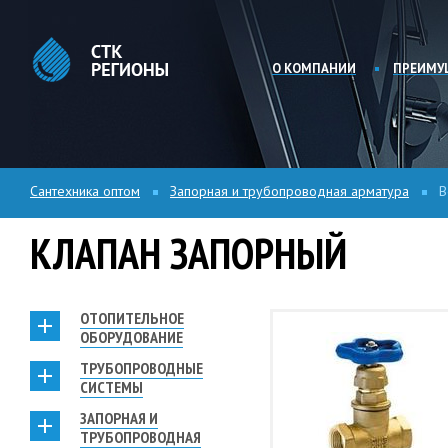
О КОМПАНИИ
ПРЕИМУ
Сантехника оптом
Запорная и трубопроводная арматура
В
КЛАПАН ЗАПОРНЫЙ
ОТОПИТЕЛЬНОЕ
ОБОРУДОВАНИЕ
ТРУБОПРОВОДНЫЕ
СИСТЕМЫ
ЗАПОРНАЯ И
ТРУБОПРОВОДНАЯ