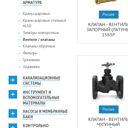
АРМАТУРА
Краны шаровые
Россия
Краны шаровые стальные
КЛАПАН - ВЕНТИЛ
ALSO
ЗАПОРНЫЙ (ЛАТУНЬ
Затворы поворотные
15Б3Р
Вентиля / клапаны
Клапаны обратные
Фильтры
Грязевики
Задвижки
КАНАЛИЗАЦИОННЫЕ
СИСТЕМЫ
ИНСТРУМЕНТ И
ВСПОМОГАТЕЛЬНЫЕ
МАТЕРИАЛЫ
Россия
НАСОСЫ И МЕМБРАННЫЕ
БАКИ
КЛАПАН - ВЕНТИЛ
ЧУГУННЫЙ
КОНТРОЛЬНО-