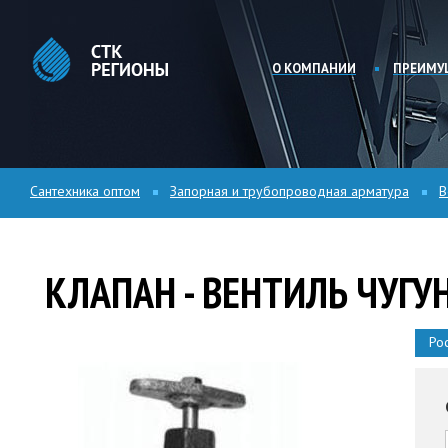
О КОМПАНИИ
ПРЕИМУ
Сантехника оптом
Запорная и трубопроводная арматура
В
КЛАПАН - ВЕНТИЛЬ ЧУГ
Ро