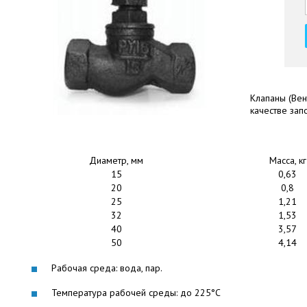
Клапаны (Вен
качестве за
Диаметр, мм
Масса, кг
15
0,63
20
0,8
25
1,21
32
1,53
40
3,57
50
4,14
Рабочая среда: вода, пар.
Температура рабочей среды: до 225°С